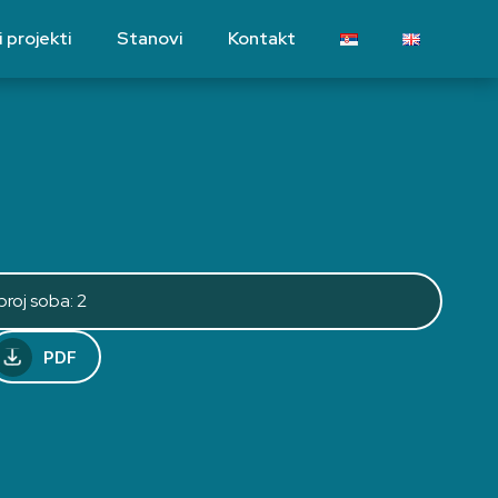
 projekti
Stanovi
Kontakt
broj soba: 2
PDF