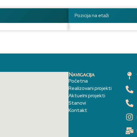
Pozicija na etaži
Navigacija
Početna
Realizovani projekti
Aktuelni projekti
Stanovi
Kontakt