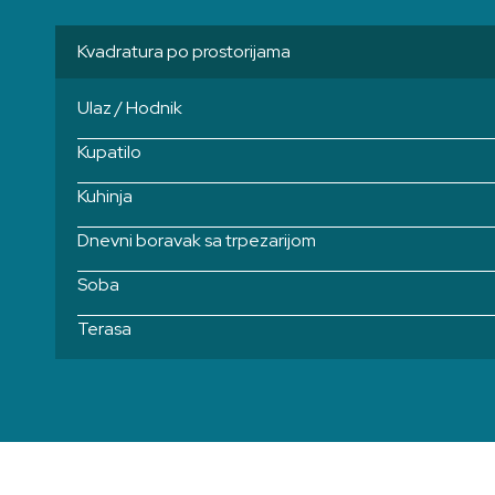
Kvadratura po prostorijama
Ulaz / Hodnik
Kupatilo
Kuhinja
Dnevni boravak sa trpezarijom
Soba
Terasa