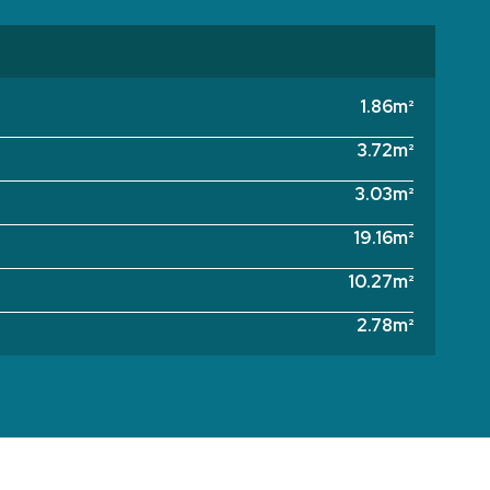
1.86m²
3.72m²
3.03m²
19.16m²
10.27m²
2.78m²