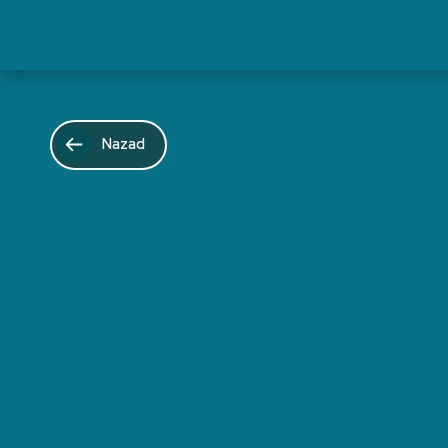
Nazad