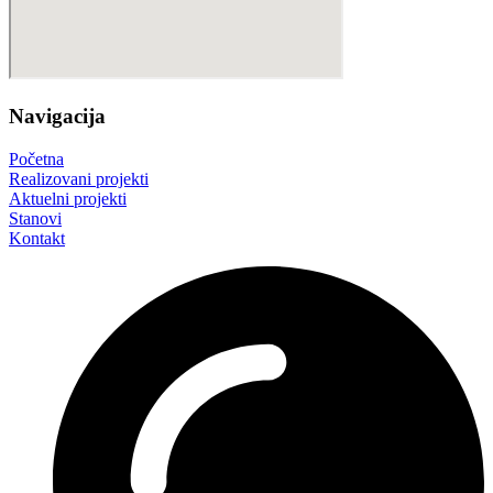
Navigacija
Početna
Realizovani projekti
Aktuelni projekti
Stanovi
Kontakt