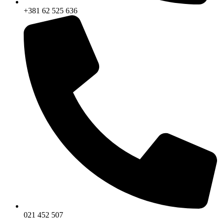
+381 62 525 636
021 452 507