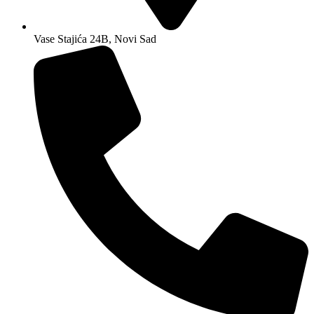
Vase Stajića 24B, Novi Sad